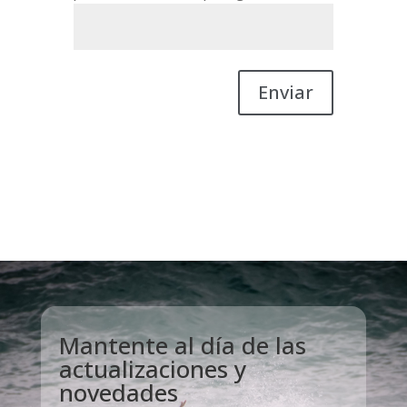
Enviar
Mantente al día de las
actualizaciones y
novedades